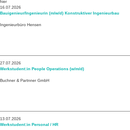
hier
16.07.2026
Bauigenieur/Ingenieurin (m/w/d) Konstruktiver Ingenieurbau
Ingenieurbüro Hensen
27.07.2026
Werkstudent:in People Operations (w/m/d)
Buchner & Partnner GmbH
13.07.2026
Werkstudent:in Personal / HR